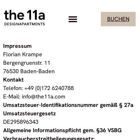
BUCHEN
Impressum
Florian Krampe
Bergengruenstr. 11
76530 Baden-Baden
Kontakt
Telefon: +49 (0)172 6240788
E-Mail:
info@the11a.com
Umsatzsteuer-Identifikationsnummer gemäß § 27a
Umsatzsteuergesetz
DE295896343
Allgemeine Informationspflicht gem. §36 VSBG
Verbraucherstreitbeilegungsgesetz: