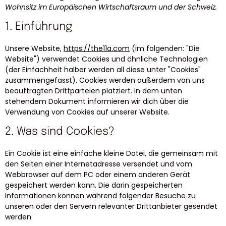
Wohnsitz im Europäischen Wirtschaftsraum und der Schweiz.
1. Einführung
Unsere Website,
https://the11a.com
(im folgenden: "Die
Website") verwendet Cookies und ähnliche Technologien
(der Einfachheit halber werden all diese unter "Cookies"
zusammengefasst). Cookies werden außerdem von uns
beauftragten Drittparteien platziert. In dem unten
stehendem Dokument informieren wir dich über die
Verwendung von Cookies auf unserer Website.
2. Was sind Cookies?
Ein Cookie ist eine einfache kleine Datei, die gemeinsam mit
den Seiten einer Internetadresse versendet und vom
Webbrowser auf dem PC oder einem anderen Gerät
gespeichert werden kann. Die darin gespeicherten
Informationen können während folgender Besuche zu
unseren oder den Servern relevanter Drittanbieter gesendet
werden.